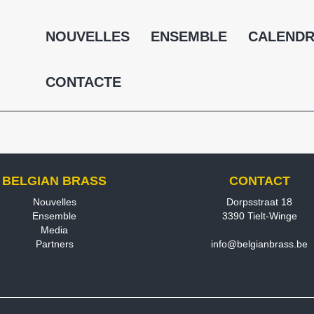
NOUVELLES
ENSEMBLE
CALENDR
CONTACTE
BELGIAN BRASS
CONTACT
Nouvelles
Dorpsstraat 18
Ensemble
3390 Tielt-Winge
Media
Partners
info@belgianbrass.be