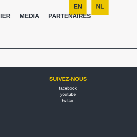
EN
NL
IER
MEDIA
PARTENAIRES
SUIVEZ-NOUS
facebook
youtube
twitter