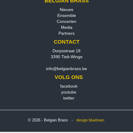
BELGIAN BRASS
Nieuws
Ensemble
Concerten
Media
Partners
CONTACT
Dorpsstraat 18
3390 Tielt-Winge
info@belgianbrass.be
VOLG ONS
facebook
youtube
twitter
© 2026 - Belgian Brass -
design
bluetown.