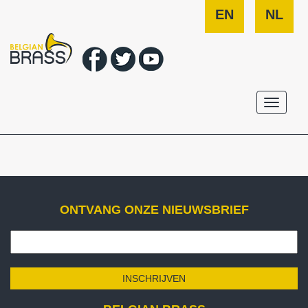
EN
NL
Toggle
navigati
ONTVANG ONZE NIEUWSBRIEF