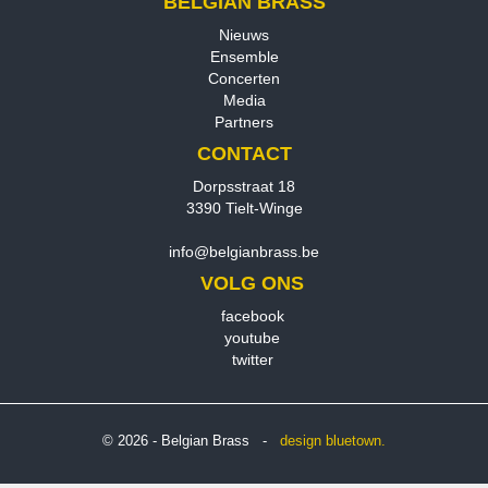
BELGIAN BRASS
Nieuws
Ensemble
Concerten
Media
Partners
CONTACT
Dorpsstraat 18
3390 Tielt-Winge
info@belgianbrass.be
VOLG ONS
facebook
youtube
twitter
© 2026 - Belgian Brass -
design
bluetown.