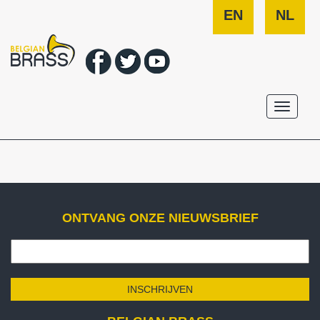
EN
NL
Toggle
navigati
ONTVANG ONZE NIEUWSBRIEF